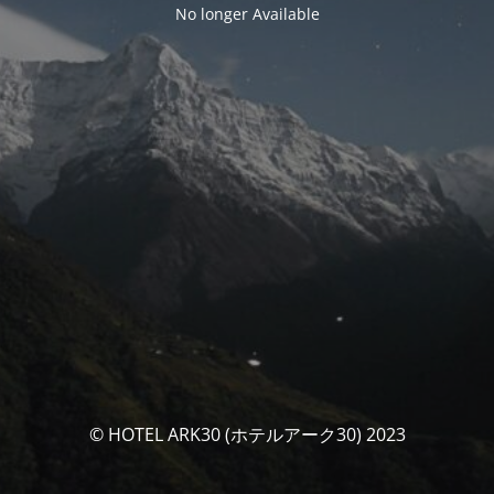
No longer Available
© HOTEL ARK30 (ホテルアーク30) 2023