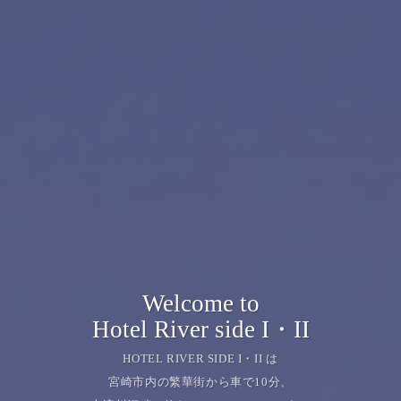
Welcome to
Hotel River side I・II
HOTEL RIVER SIDE I・II は
宮崎市内の繁華街から車で10分、