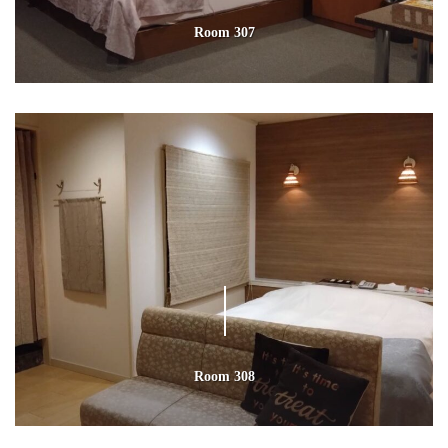
Room 307
Room 308