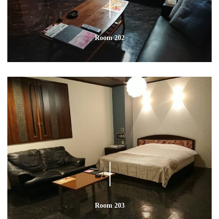
Room 202
Room 203