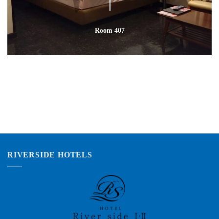
Room 407
RIVERSIDE HOTELS