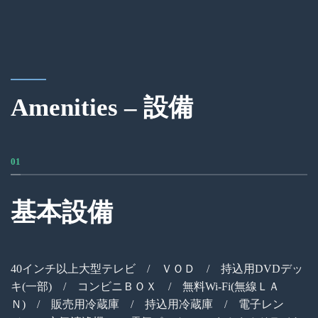
Amenities – 設備
01
基本設備
40インチ以上大型テレビ / ＶＯＤ / 持込用DVDデッ
キ(一部) / コンビニＢＯＸ / 無料Wi-Fi(無線ＬＡ
Ｎ) / 販売用冷蔵庫 / 持込用冷蔵庫 / 電子レン