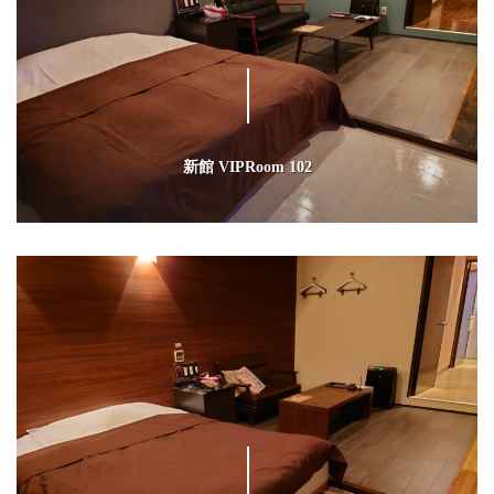
新館 VIPRoom 102