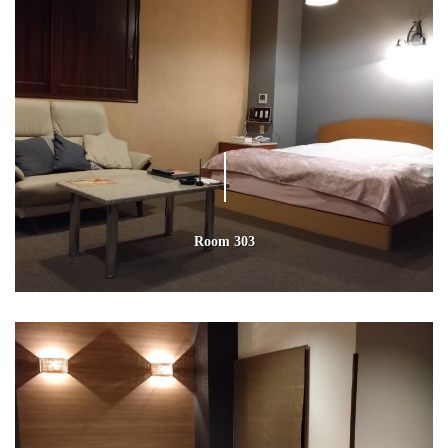
Room 303