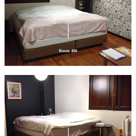
Room 406