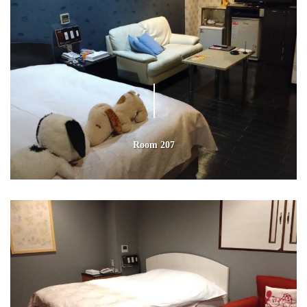
Room 207