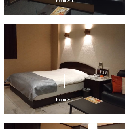
Room 301
Room 302