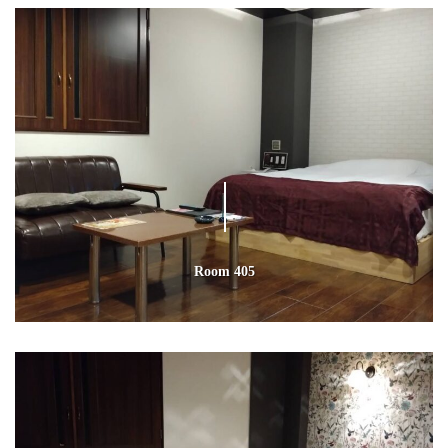
Room 405