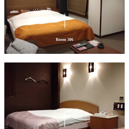
Room 306