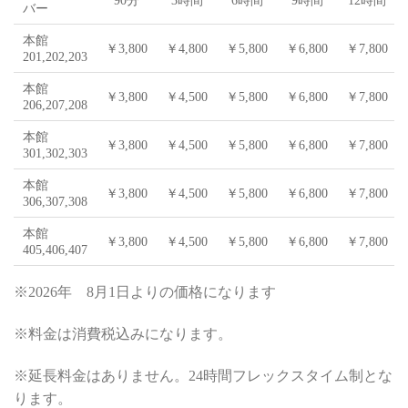
90分
3時間
6時間
9時間
12時間
バー
本館
￥3,800
￥4,800
￥5,800
￥6,800
￥7,800
201,202,203
本館
￥3,800
￥4,500
￥5,800
￥6,800
￥7,800
206,207,208
本館
￥3,800
￥4,500
￥5,800
￥6,800
￥7,800
301,302,303
本館
￥3,800
￥4,500
￥5,800
￥6,800
￥7,800
306,307,308
本館
￥3,800
￥4,500
￥5,800
￥6,800
￥7,800
405,406,407
※2026年 8月1日よりの価格になります
※料金は消費税込みになります。
※延長料金はありません。24時間フレックスタイム制とな
ります。