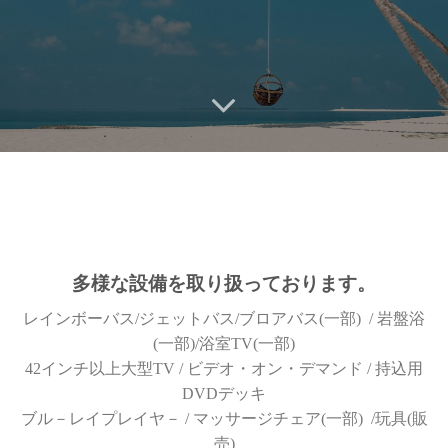
多様な設備を取り扱っております。
レインボーバス/ジェットバス/ブロアバス(一部) / 岩盤浴
(一部)/浴室TV(一部)
42インチ以上大型TV / ビデオ・オン・デマンド / 持込用
DVDデッキ
ブル－レイプレイヤ－ / マッサージチェア(一部) /玩具(販
売)