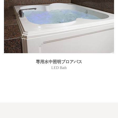
専用水中照明ブロアバス
LED Bath